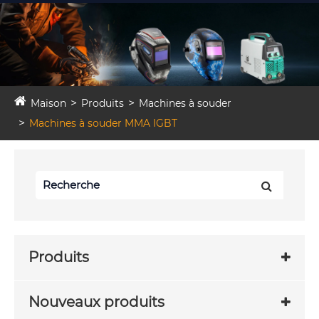
Maison
Produits
Machines à souder
Machines à souder MMA IGBT
Produits
Nouveaux produits