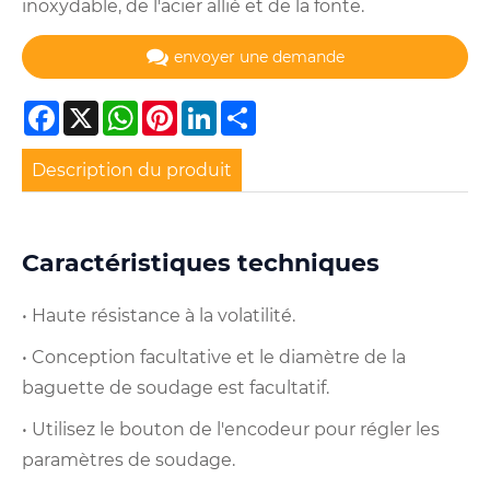
inoxydable, de l'acier allié et de la fonte.
envoyer une demande
Facebook
X
WhatsApp
Pinterest
LinkedIn
Share
Description du produit
Caractéristiques techniques
• Haute résistance à la volatilité.
• Conception facultative et le diamètre de la
baguette de soudage est facultatif.
• Utilisez le bouton de l'encodeur pour régler les
paramètres de soudage.