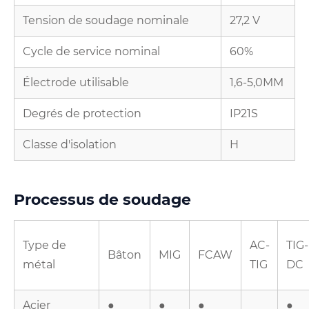
Tension de soudage nominale
27,2 V
Cycle de service nominal
60%
Électrode utilisable
1,6-5,0MM
Degrés de protection
IP21S
Classe d'isolation
H
Processus de soudage
Type de
AC-
TIG-
Bâton
MIG
FCAW
métal
TIG
DC
Acier
●
●
●
●