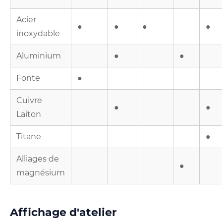
Acier
●
●
●
●
inoxydable
Aluminium
●
●
Fonte
●
Cuivre
●
●
Laiton
Titane
●
Alliages de
●
magnésium
Affichage d'atelier