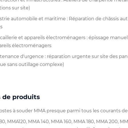
ions sur site)
ustrie automobile et maritime : Réparation de châssis 
es
caillerie et appareils électroménagers : épissage manuel 
areils électroménagers
ntenance d'urgence : réparation urgente sur site des pa
que sans outillage complexe)
 de produits
ostes à souder MMA presque parmi tous les courants de 
0, MMA120, MMA 140, MMA 160, MMA 180, MMA 200, M