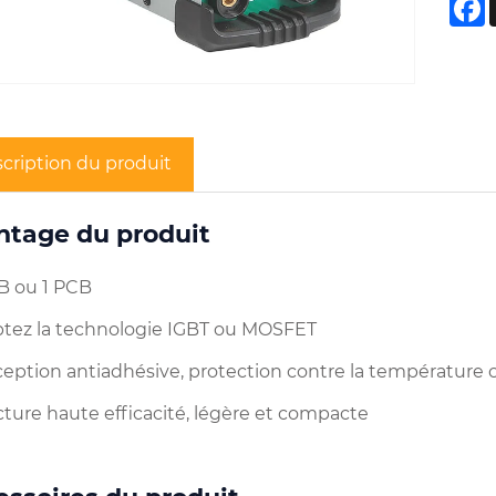
cription du produit
ntage du produit
CB ou 1 PCB
ptez la technologie IGBT ou MOSFET
ception antiadhésive, protection contre la température
cture haute efficacité, légère et compacte