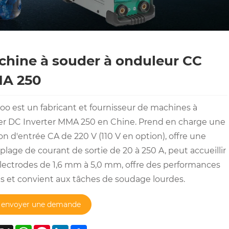
hine à souder à onduleur CC
A 250
o est un fabricant et fournisseur de machines à
r DC Inverter MMA 250 en Chine. Prend en charge une
on d'entrée CA de 220 V (110 V en option), offre une
 plage de courant de sortie de 20 à 250 A, peut accueillir
lectrodes de 1,6 mm à 5,0 mm, offre des performances
es et convient aux tâches de soudage lourdes.
envoyer une demande
acebook
X
WhatsApp
Pinterest
LinkedIn
Share