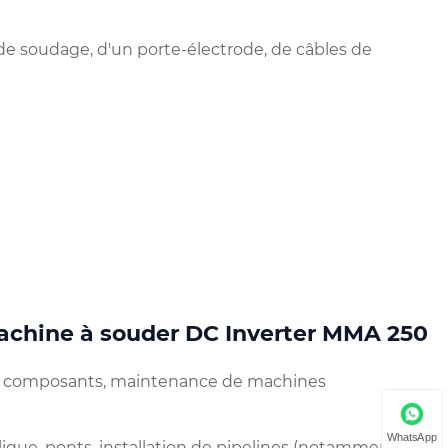
e soudage, d'un porte-électrode, de câbles de
machine à souder DC Inverter MMA 250
 de composants, maintenance de machines
WhatsApp
llique, ponts, installation de pipelines (notamment