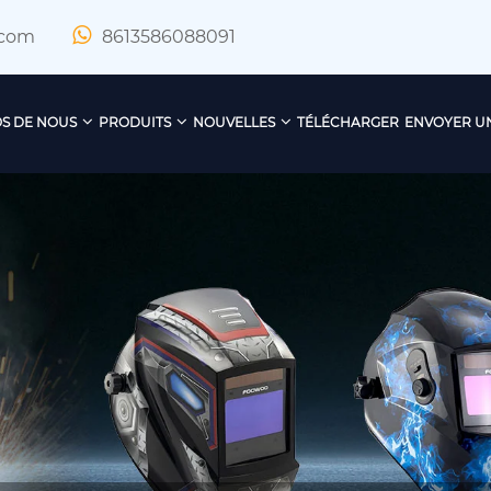
.com
8613586088091
S DE NOUS
PRODUITS
NOUVELLES
TÉLÉCHARGER
ENVOYER U