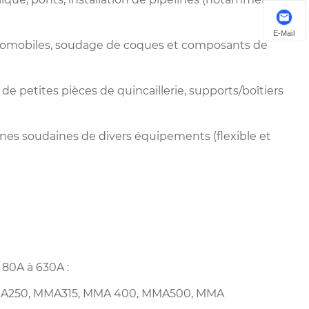
E-Mail
automobiles, soudage de coques et composants de
de petites pièces de quincaillerie, supports/boîtiers
nnes soudaines de divers équipements (flexible et
80A à 630A :
MA250, MMA315, MMA 400, MMA500, MMA