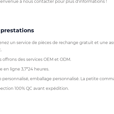
ienvenue à nous contacter pour plus d'informations !
 prestations
tenez un service de pièces de rechange gratuit et une a
t.
s offrons des services OEM et ODM.
e en ligne 3,7*24 heures.
go personnalisé, emballage personnalisé. La petite comm
spection 100% QC avant expédition.