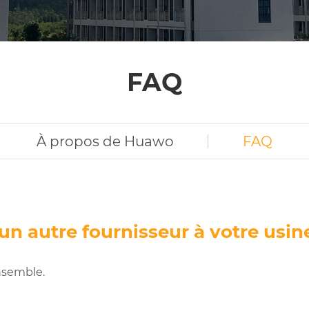
FAQ
À propos de Huawo
FAQ
’un autre fournisseur à votre usi
nsemble.