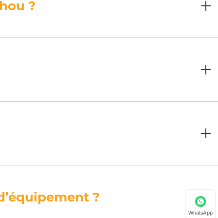
hou ?
 d’équipement ?
WhatsApp