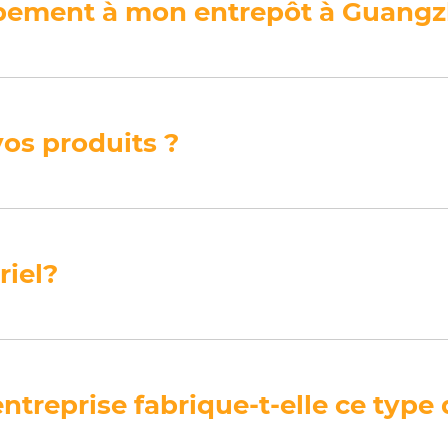
pement à mon entrepôt à Guangz
vos produits ?
iel?
treprise fabrique-t-elle ce type