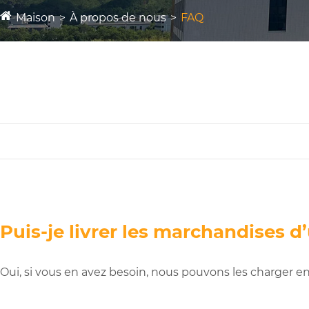
Maison
À propos de nous
FAQ
Puis-je livrer les marchandises d
Oui, si vous en avez besoin, nous pouvons les charger e