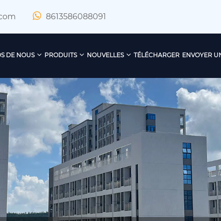
.com
8613586088091
S DE NOUS
PRODUITS
NOUVELLES
TÉLÉCHARGER
ENVOYER U