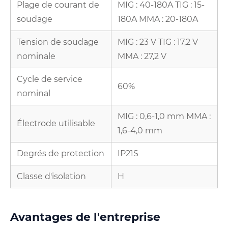
Plage de courant de
MIG : 40-180A TIG : 15-
soudage
180A MMA : 20-180A
Tension de soudage
MIG : 23 V TIG : 17,2 V
nominale
MMA : 27,2 V
Cycle de service
60%
nominal
MIG : 0,6-1,0 mm MMA :
Électrode utilisable
1,6-4,0 mm
Degrés de protection
IP21S
Classe d'isolation
H
Avantages de l'entreprise