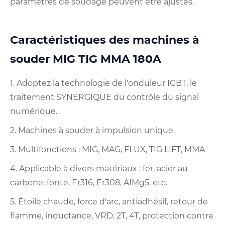
paramètres de soudage peuvent être ajustés.
Caractéristiques des machines à
souder MIG TIG MMA 180A
1. Adoptez la technologie de l'onduleur IGBT, le
traitement SYNERGIQUE du contrôle du signal
numérique.
2. Machines à souder à impulsion unique.
3. Multifonctions : MIG, MAG, FLUX, TIG LIFT, MMA
4. Applicable à divers matériaux : fer, acier au
carbone, fonte, Er316, Er308, AIMg5, etc.
5. Étoile chaude, force d'arc, antiadhésif, retour de
flamme, inductance, VRD, 2T, 4T, protection contre