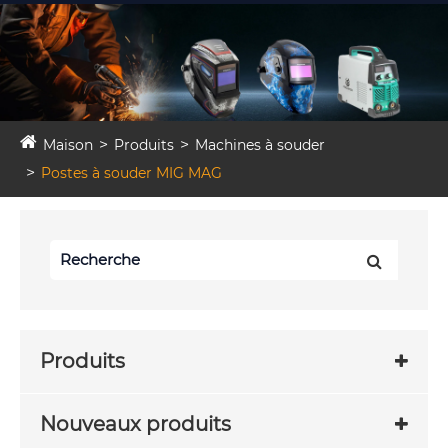
Maison
Produits
Machines à souder
Postes à souder MIG MAG
Produits
Nouveaux produits