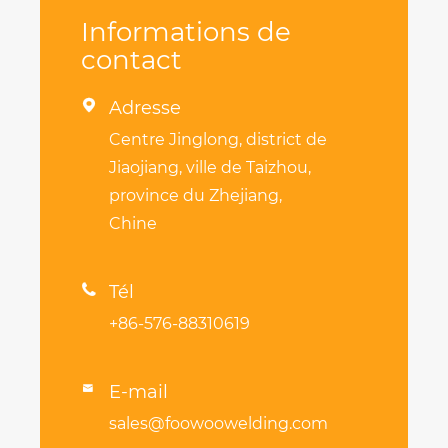
Informations de
contact

Adresse
Centre Jinglong, district de
Jiaojiang, ville de Taizhou,
province du Zhejiang,
Chine

Tél
+86-576-88310619
E-mail

sales@foowoowelding.com