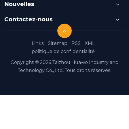
performances ?
Nouvelles
erne
aux ?
Contactez-nous
Links
Sitemap
RSS
XML
politique de confidentialité
Copyright © 2026 Taizhou Huawo Industry and
Technology Co., Ltd. Tous droits réservés.