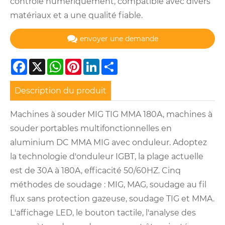
contrôlé numériquement, compatible avec divers
matériaux et a une qualité fiable.
envoyer une demande
Facebook
X
WhatsApp
Pinterest
LinkedIn
Share
Description du produit
Machines à souder MIG TIG MMA 180A, machines à
souder portables multifonctionnelles en
aluminium DC MMA MIG avec onduleur. Adoptez
la technologie d'onduleur IGBT, la plage actuelle
est de 30A à 180A, efficacité 50/60HZ. Cinq
méthodes de soudage : MIG, MAG, soudage au fil
flux sans protection gazeuse, soudage TIG et MMA.
L'affichage LED, le bouton tactile, l'analyse des